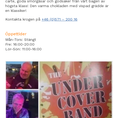
carte, goda smörgåsar och godsaker från vårt bageri av
högsta klass! Den varma chokladen med vispad grädde är
en klassiker!
Kontakta krogen på
+46 (0)571 – 200 16
Öppettider
Mån-Tors: Stängt
Fre: 16:00-20:00
Lör-Sön: 11:00-16:00